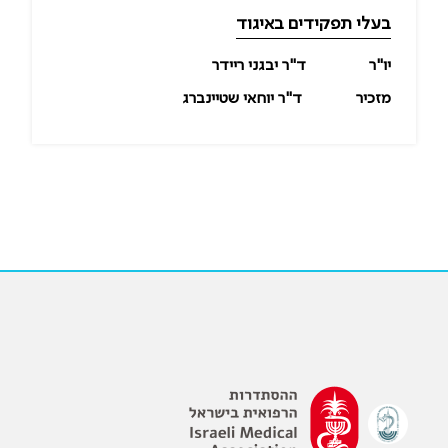
בעלי תפקידים באיגוד
יו"ר
ד"ר יבגני ריידר
מזכיר
ד"ר יוחאי שטיינברג