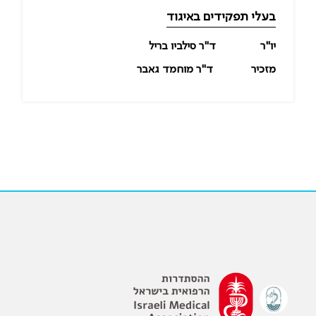
בעלי תפקידים באיגוד
יו"ר
ד"ר סילביו בריל
מזכיר
ד"ר מוחמד גאבר