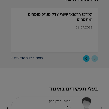
המרכז הרפואי שערי צדק מגייס מומחים
ומתמחים
אמ
26
06.07.2026
צפיה בכל ההודעות >
בעלי תפקידים באיגוד
פרופ' ברק כהן
יו"ר