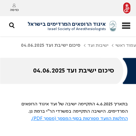
כניסה
איגוד הרופאים המרדימים בישראל
Israel Society of Anesthesiologists
עמוד ראשי
ישיבות ועד
‫סיכום ישיבת ועד 04.06.2025
‫סיכום ישיבת ועד 04.06.2025
בתאריך 4.6.2025 התקיימה ישיבה של ועד איגוד הרופאים
המרדימים. הישיבה התקיימה במשרדי הר"י ברמת גן.
החלטות הוועד מפורטות בסוף המסמך (מסמך PDF).‏