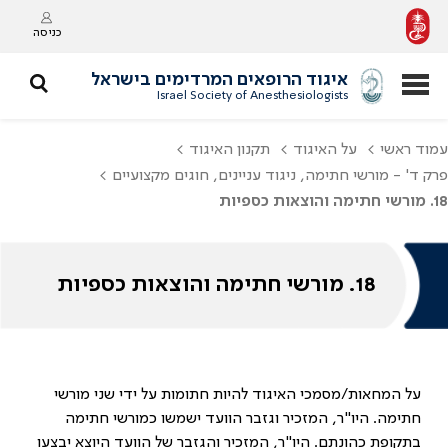
כניסה
איגוד הרופאים המרדימים בישראל
Israel Society of Anesthesiologists
עמוד ראשי
על האיגוד
תקנון האיגוד
פרק ד' - מורשי חתימה, ניגוד עניינים, חוגים מקצועיים
18. מורשי חתימה והוצאות כספיות
18. מורשי חתימה והוצאות כספיות
על המחאות/מסמכי האיגוד להיות חתומות על ידי שני מורשי
חתימה. היו"ר, המזכיר וגזבר הוועד ישמשו כמורשי חתימה
בתקופת כהונתם. היו"ר, המזכיר והגזבר של הוועד היוצא יבצעו