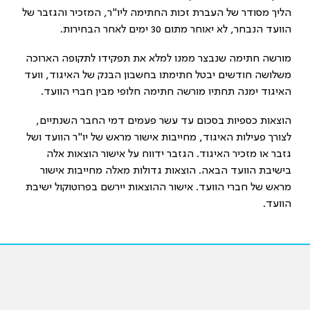
הליך מסודר של העברת זכות החתימה ליו"ר, המזכיר והגזבר של
הוועד הנבחר, לא יאוחר מתום 30 ימים לאחר הבחירות.
מורשה חתימה שנבצר ממנו למלא את תפקידו לתקופה הארוכה
משלושה חודשים יבטל חתימתו בחשבון הבנק של האיגוד, וועד
האיגוד ימנה תחתיו מורשה חתימה חלופי מבין חברי הוועד.
הוצאות כספיות בסכום עד עשר פעמים דמי החבר השנתיים,
לצורך פעילות האיגוד, מחייבות אישור מראש של יו"ר הוועד ושל
גזבר או מזכיר האיגוד. הגזבר ידווח על אישור הוצאות אלה
בישיבת הוועד הבאה. הוצאות גדולות מאלה מחייבות אישור
מראש של חברי הוועד. אישור ההוצאות יירשם בפרוטוקול ישיבת
הוועד.