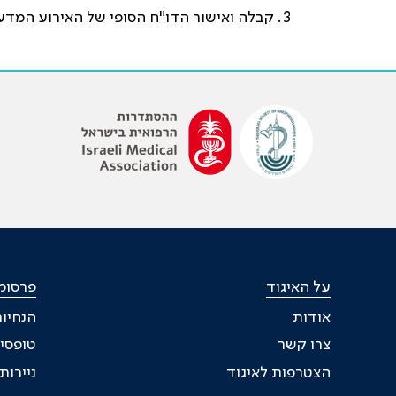
קבלה ואישור הדו"ח הסופי של האירוע המדע
על האיגוד
פרסומי
אודות
הנחיות
צרו קשר
טופסי
הצטרפות לאיגוד
ניירו