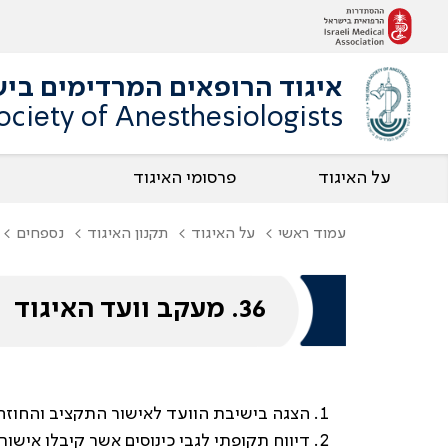
איגוד הרופאים המרדימים בי
Society of Anesthesiologists
על האיגוד
פרסומי האיגוד
עמוד ראשי
על האיגוד
תקנון האיגוד
נספחים
36. מעקב וועד האיגוד
הצגה בישיבת הוועד לאישור התקציב והחוזה
דיווח תקופתי לגבי כינוסים אשר קיבלו אישור