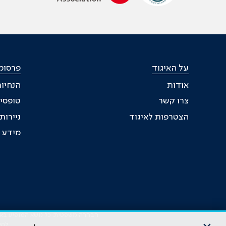
על האיגוד
פרסומי
אודות
הנחיות
צרו קשר
טופסי
הצטרפות לאיגוד
ניירו
מידע ל
הבהרה משפטית: כל נושא המופיע באתר 
להי