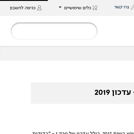
צרו קשר
כלים שימושיים
כניסה
לחשבון
ן 2019
מצורף קישור למסמך העדכני של הנחיות קליניות והמלצות האיגוד. מסמך זה, המהווה עדכון למסמך הקודם אשר הופץ בשנת 2017, כולל עדכון של פרק 1 - "בדיקות