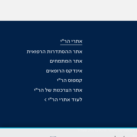
אתרי הר"י
אתר ההסתדרות הרפואית
אתר המתמחים
אינדקס הרופאים
קמפוס הר"י
אתר הצרכנות של הר"י
לעוד אתרי הר"י >
כן המתפרסם באתר זה ולכל נזק שעלול
ות