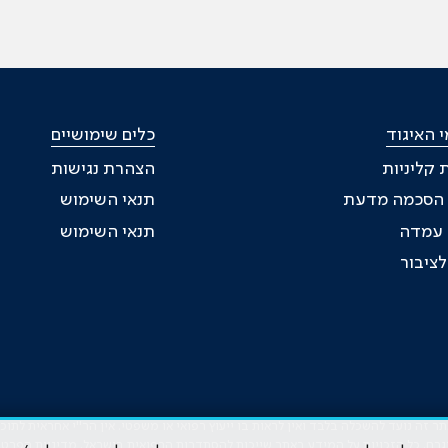
 האיגוד
כלים שימושיים
 קליניות
הצהרת נגישות
 הסכמה מדעת
תנאי השימוש
ת עמדה
תנאי השימוש
ציבור
זה נועד להשכלה בלבד ואין לראות בו ייעוץ רפואי או משפטי. אין הר"י אחראית לתו
גרם. כל הזכויות על המידע באתר שייכות להסתדרות הרפואית בישראל.
מדיניות הפרטי