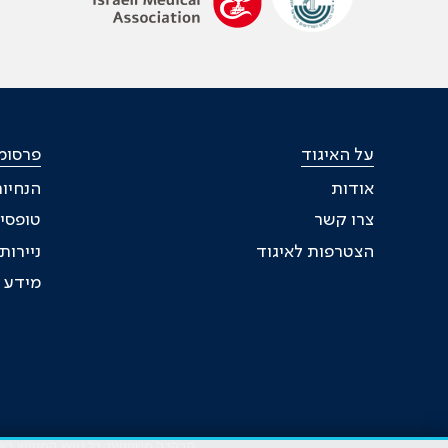
על האיגוד
פרסומי
אודות
הנחיות
צרו קשר
טופסי
הצטרפות לאיגוד
ניירו
מידע ל
הבהרה משפטית: כל נושא המופיע באתר 