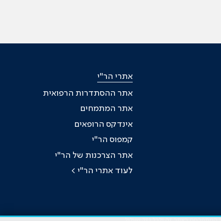
אתרי הר"י
אתר ההסתדרות הרפואית
אתר המתמחים
אינדקס הרופאים
קמפוס הר"י
אתר הצרכנות של הר"י
לעוד אתרי הר"י >
כן המתפרסם באתר זה ולכל נזק שעלול