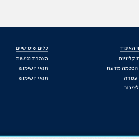
 האיגוד
כלים שימושיים
 קליניות
הצהרת נגישות
 הסכמה מדעת
תנאי השימוש
ת עמדה
תנאי השימוש
ציבור
זה נועד להשכלה בלבד ואין לראות בו ייעוץ רפואי או משפטי. אין הר"י אחראית לתו