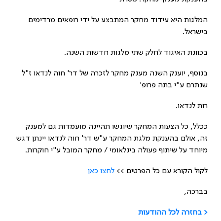
המלגות היא עידוד מחקר המתבצע על ידי רופאים מרדימים
בישראל.
בכוונת האיגוד לחלק שתי מלגות חדשות השנה.
בנוסף, יוענק השנה מענק מחקר לזכרה של דר' חוה לנדאו ז"ל
שנתרם ע"י בתה פרופ'
רות לנדאו.
ככלל, כל הצעות המחקר שיוגשו תהיינה מועמדות גם למענק
זה, אולם בהענקת מלגת המחקר ע"ש דר' חוה לנדאו יינתן דגש
מיוחד על שיתוף פעולה בינלאומי / מחקר המובל ע"י חוקרות.
לקול הקורא עם כל הפרטים >>
לחצו כאן
בברכה,
< בחזרה לכל ההודעות